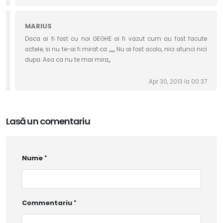
MARIUS
Daca ai fi fost cu noi GEGHE ai fi vazut cum au fost facute
actele, si nu te-ai fi mirat ca ,,,,,, Nu ai fost acolo, nici atunci nici
dupa. Asa ca nu te mai mira,,
Apr 30, 2013 la 00:37
Lasă un comentariu
Nume
Commentariu