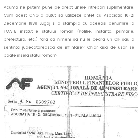
Acuma ne putem pune pe drept unele intrebari suplimentare.
Cum acest ONG a putut sa utilizeze antet cu Asociatia 16-21
Decembrie 1989 Lugoj si o stampila cu aceeasi denumire la
TOATE institutiile statului roman (Politie, instanta, primarie,
prefectura, etc.) fara ca nimeni sa nu le ceara un CIF sau o
sentinta judecatoreasca de infiintare? Chiar asa de usor se
poate insela statul roman?