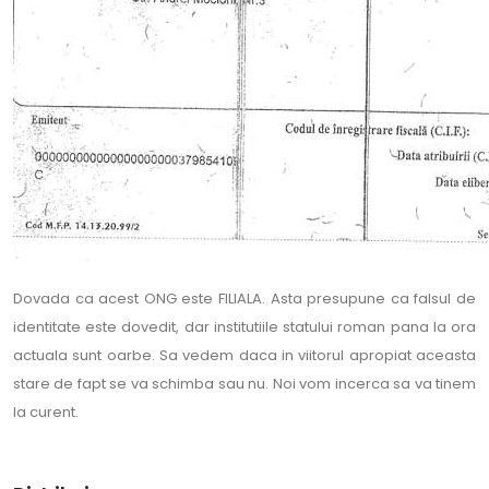
Dovada ca acest ONG este FILIALA. Asta presupune ca falsul de
identitate este dovedit, dar institutiile statului roman pana la ora
actuala sunt oarbe. Sa vedem daca in viitorul apropiat aceasta
stare de fapt se va schimba sau nu. Noi vom incerca sa va tinem
la curent.