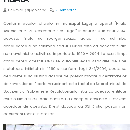
De Revoluțiajugojeană
7 Comentarii
Conform actelor oficiale, in municipul Lugoj a aparut "Filiala
Asociatiei 16-21 Decembrie 1989 Lugoj" in anul 1990. In anul 2004,
aceasta filiala se reorganizeaza, adica i se schimba
conducerea si se schimba sediul. Curios este ca aceasta filiala
nu a avut nici o activitate in perioada 1990 - 2004. La scurt timp,
conducerea acestui ONG se autointituleaza Asociatie de sine
statatoare infiintata in 1990 si conform Legii 341/2004, poate sa
dea avize si sa sustina dosare de preschimbare a certificatelor
de revolutionar. Foarte halucinant este faptul ca Secretariatul de
Stat pentru Problemele Revolutionarilor stia ca aceasta entitate
este o filiala si cu toate caestea a acceptat dosarele si avizele
acordate de aceasta. Drept dovada ca SSPR stia, postam un
document foarte interesant.