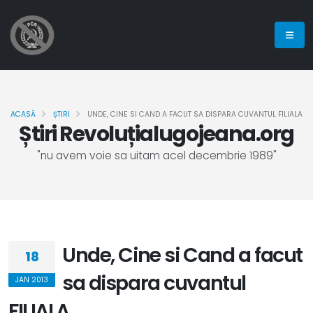
ACASĂ
ȘTIRI
UNDE, CINE SI CAND A FACUT SA DISPARA CUVANTUL FILIALA
Știri Revoluțialugojeana.org
"nu avem voie sa uitam acel decembrie 1989"
Unde, Cine si Cand a facut
18
sa dispara cuvantul
JAN 2013
FILIALA