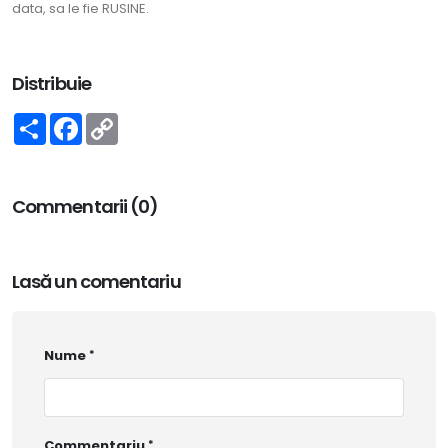
data, sa le fie RUSINE.
Distribuie
Share
Facebook
Copy
Link
Commentarii (0)
Lasă un comentariu
Nume
Commentariu