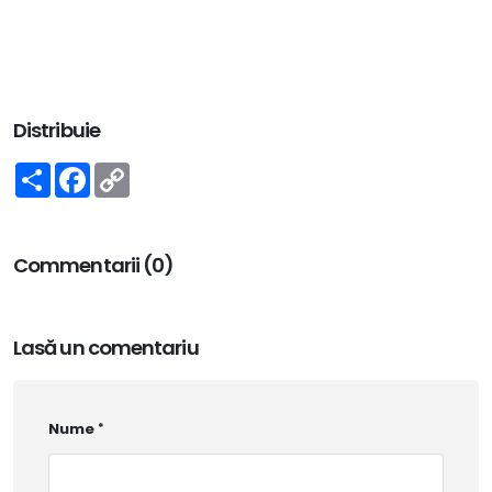
Distribuie
Share
Facebook
Copy
Link
Commentarii (0)
Lasă un comentariu
Nume