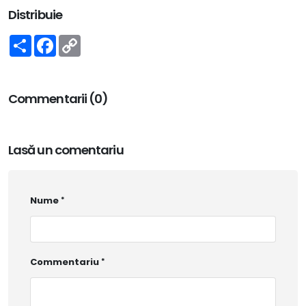
Distribuie
Share
Facebook
Copy
Link
Commentarii (0)
Lasă un comentariu
Nume
Commentariu