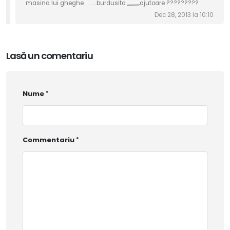
masina lui gheghe ...........burdusita ,,,,,,,,,,,,ajutoare ?????????
Dec 28, 2013 la 10:10
Lasă un comentariu
Nume
Commentariu