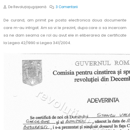
De Revoluțiajugojeană
3 Comentarii
De curand, am primit pe posta electronica doua documente
care m-au intrigat. Am sa vi le prezint, dupa care o sa incercam
sa ne dam seama ce rol au avut ele in eliberarea de certificate
la Legea 42/1990 si Legea 341/2004.