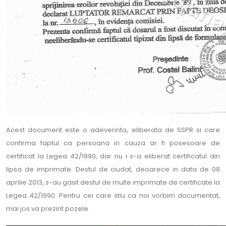
Acest document este o adeverinta, eliberata de SSPR si care
confirma faptul ca persoana in cauza ar fi posesoare de
certificat la Legea 42/1990, dar nu i s-a eliberat certificatul din
lipsa de imprimate. Destul de ciudat, deoarece in data de 08
aprilie 2013, s-au gasit destul de multe imprimate de certificate la
Legea 42/1990. Pentru cei care stiu ca noi vorbim documentat,
mai jos va prezint pozele.