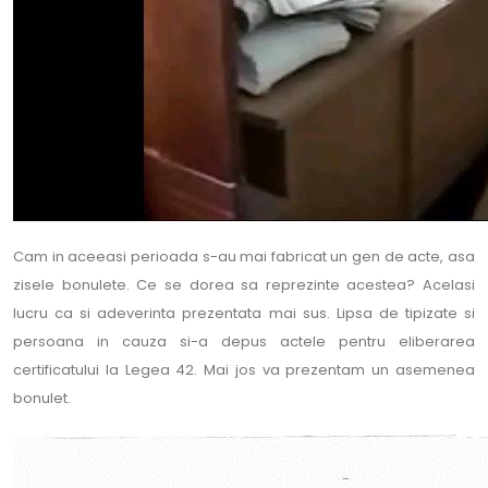
Cam in aceeasi perioada s-au mai fabricat un gen de acte, asa
zisele bonulete. Ce se dorea sa reprezinte acestea? Acelasi
lucru ca si adeverinta prezentata mai sus. Lipsa de tipizate si
persoana in cauza si-a depus actele pentru eliberarea
certificatului la Legea 42. Mai jos va prezentam un asemenea
bonulet.