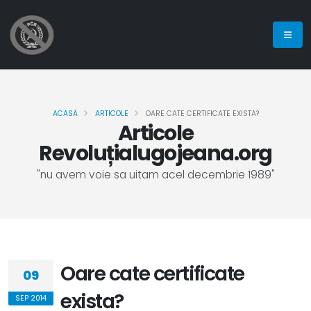
ACASĂ
ARTICOLE
OARE CATE CERTIFICATE EXISTA?
Articole
Revoluțialugojeana.org
"nu avem voie sa uitam acel decembrie 1989"
Oare cate certificate
09
exista?
SEP 2014