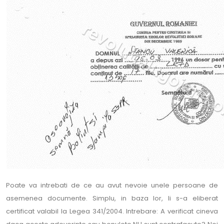
Poate va intrebati de ce au avut nevoie unele persoane de
asemenea documente. Simplu, in baza lor, li s-a eliberat
certificat valabil la Legea 341/2004. Intrebare: A verificat cineva