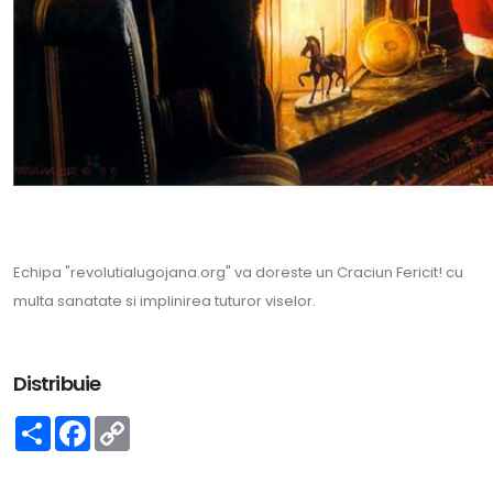
Echipa "revolutialugojana.org" va doreste un Craciun Fericit! cu
multa sanatate si implinirea tuturor viselor.
Distribuie
Share
Facebook
Copy
Link