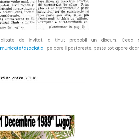
itate de invitat, a tinut probabil un discurs. Ceea 
comunicate/asociatia
, pe care il pastoreste, peste tot apare doa