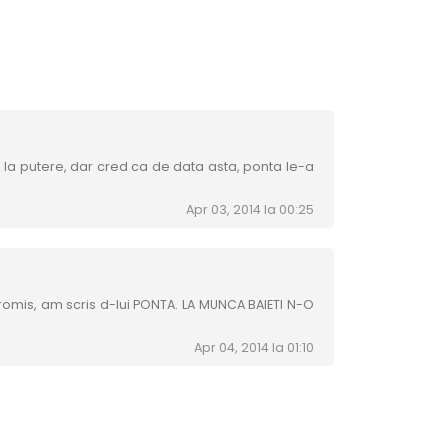
d, la putere, dar cred ca de data asta, ponta le-a
Apr 03, 2014 la 00:25
promis, am scris d-lui PONTA. LA MUNCA BAIETI N-O
Apr 04, 2014 la 01:10