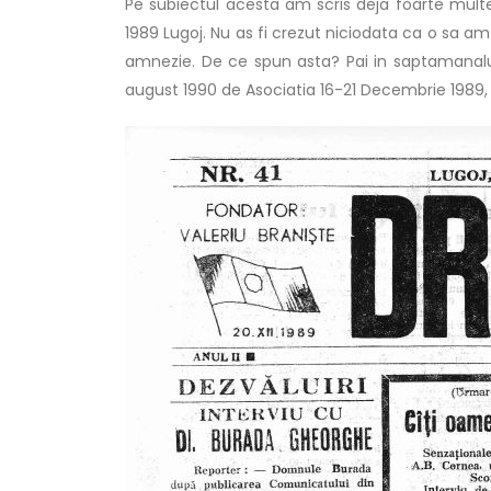
Pe subiectul acesta am scris deja foarte mult
1989 Lugoj. Nu as fi crezut niciodata ca o sa am
amnezie. De ce spun asta? Pai in saptamanalul 
august 1990 de Asociatia 16-21 Decembrie 1989, Fi