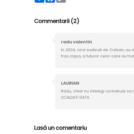
Link
Commentarii (2)
radu valentin
In 2004, cind sustinuti de Cutean, au 
tras clapa, si tuturor celor care au fos
LAURIAN
Radu, chiar nu intelegi ca trebuie sa
SCALDATI GATA
Lasă un comentariu