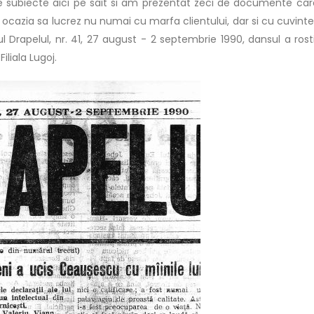
e subiecte aici pe sait si am prezentat zeci de documente care
 ocazia sa lucrez nu numai cu marfa clientului, dar si cu cuvintel
Drapelul, nr. 41, 27 august - 2 septembrie 1990, dansul a rosti
liala Lugoj.