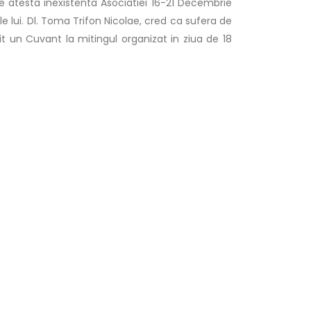
 atesta inexistenta Asociatiei 16-21 Decembrie
e lui. Dl. Toma Trifon Nicolae, cred ca sufera de
t un Cuvant la mitingul organizat in ziua de 18