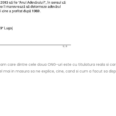
ebam care dintre cele doua ONG-uri este cu titulatura reala si ca
 mai in masura sa ne explice, cine, cand si cum a facut sa dispar