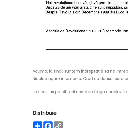
Acuma, la final, suntem indreptatiti sa ne intr
Nicolae apare in ambele. Cred ca dansul este cel
La final, las pe cititorii nostri sa traga concluziile.
Distribuie
Share
Facebook
Copy