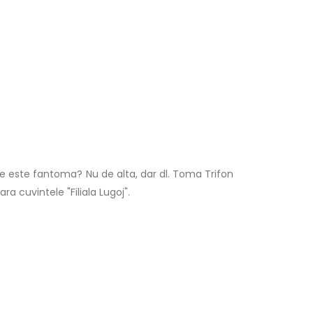
re este fantoma? Nu de alta, dar dl. Toma Trifon
a cuvintele "Filiala Lugoj".