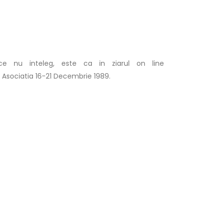
ce nu inteleg, este ca in ziarul on line
r Asociatia 16-21 Decembrie 1989.