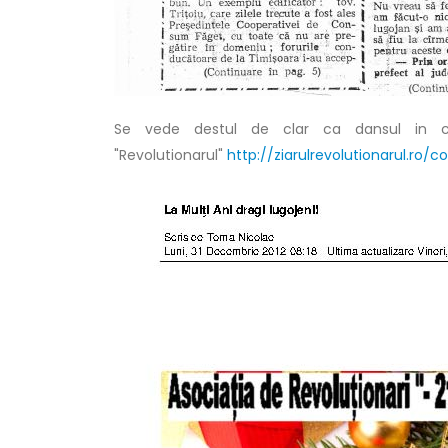
Se vede destul de clar ca dansul in cal
"Revolutionarul"
http://ziarulrevolutionarul.ro/